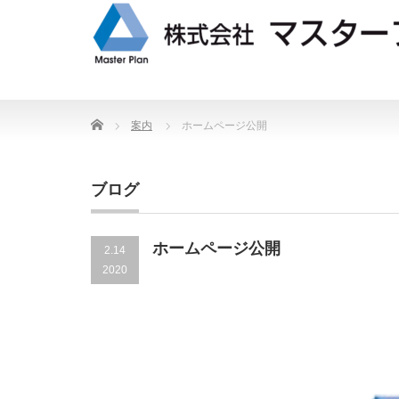
Home
案内
ホームページ公開
ブログ
ホームページ公開
2.14
2020