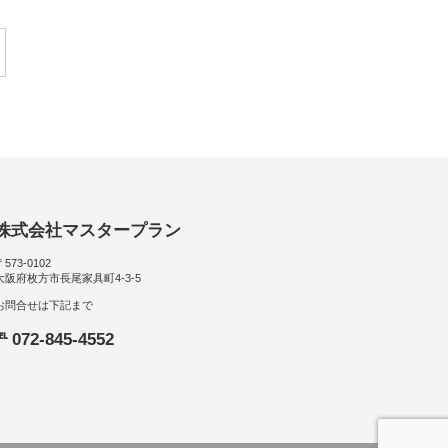
株式会社マスタープラン
〒573-0102
大阪府枚方市長尾家具町4-3-5
お問合せは下記まで
℡ 072-845-4552